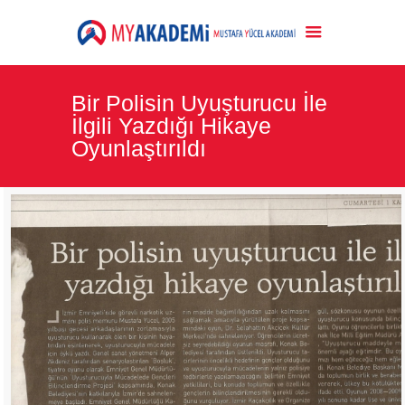
Bir Polisin Uyuşturucu İle
İlgili Yazdığı Hikaye
Oyunlaştırıldı