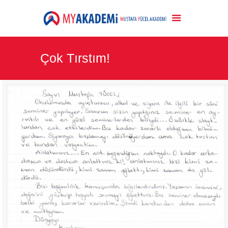
Çok Tırstım!