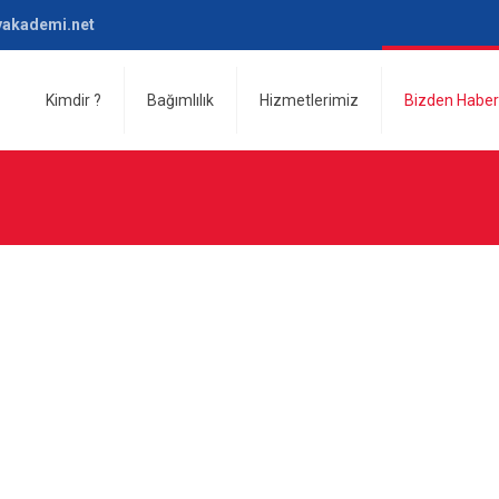
yakademi.net
Kimdir ?
Bağımlılık
Hizmetlerimiz
Bizden Haber