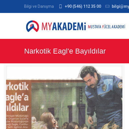
Bilgi ve Danışma
+90 (546) 112 35 00
bilgi@m
Narkotik Eagl'e Bayıldılar