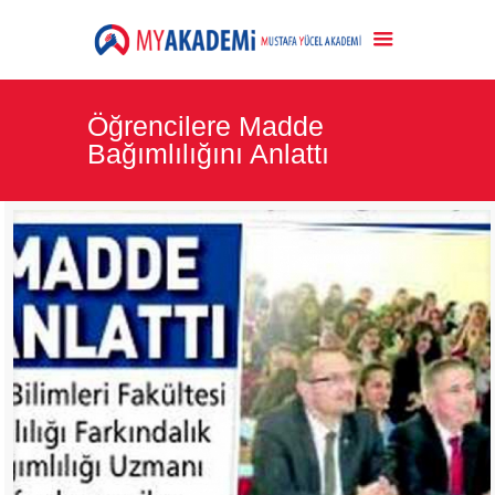
Öğrencilere Madde
Bağımlılığını Anlattı