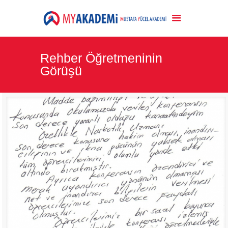
Rehber Öğretmeninin
Görüşü