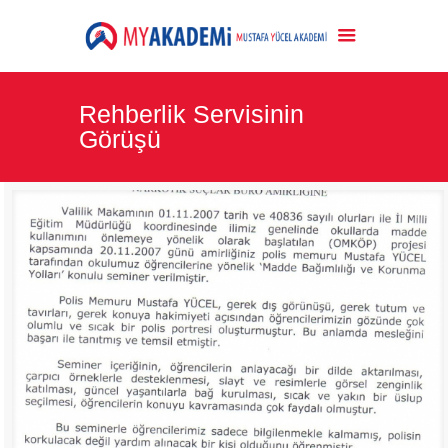
Rehberlik Servisinin
Görüşü