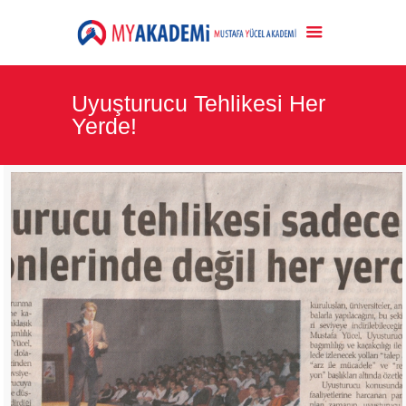
Uyuşturucu Tehlikesi Her
Yerde!