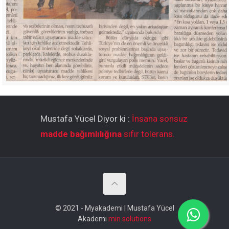
Mustafa Yücel Diyor ki :
İnsana sonsuz
madde bağımlılığına
sıfır tolerans.
© 2021 - Myakademi | Mustafa Yücel
Akademi
min solutions