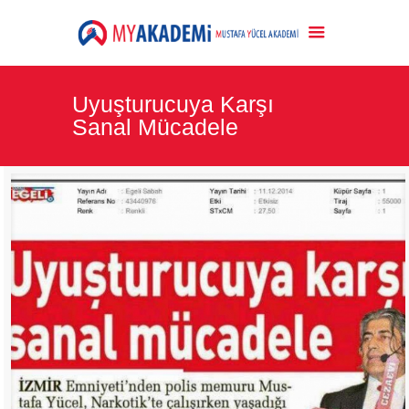
Uyuşturucuya Karşı
Sanal Mücadele